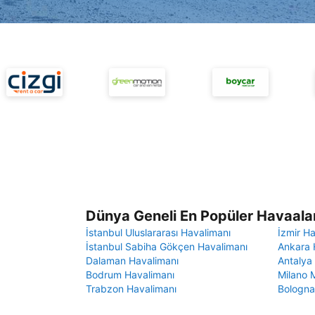
Dünya Geneli En Popüler Havaalan
İstanbul Uluslararası Havalimanı
İzmir H
İstanbul Sabiha Gökçen Havalimanı
Ankara 
Dalaman Havalimanı
Antalya
Bodrum Havalimanı
Milano 
Trabzon Havalimanı
Bologna