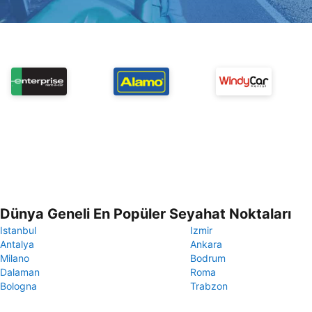
Dünya Geneli En Popüler Seyahat Noktaları
Istanbul
Izmir
Antalya
Ankara
Milano
Bodrum
Dalaman
Roma
Bologna
Trabzon