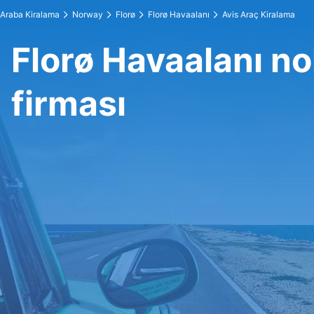
Araba Kiralama
Norway
Florø
Florø Havaalanı
Avis Araç Kiralama
Florø Havaalanı n
firması