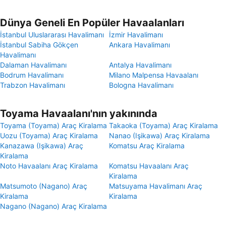
Dünya Geneli En Popüler Havaalanları
İstanbul Uluslararası Havalimanı
İzmir Havalimanı
İstanbul Sabiha Gökçen
Ankara Havalimanı
Havalimanı
Dalaman Havalimanı
Antalya Havalimanı
Bodrum Havalimanı
Milano Malpensa Havaalanı
Trabzon Havalimanı
Bologna Havalimanı
Toyama Havaalanı'nın yakınında
Toyama (Toyama) Araç Kiralama
Takaoka (Toyama) Araç Kiralama
Uozu (Toyama) Araç Kiralama
Nanao (Işikawa) Araç Kiralama
Kanazawa (Işikawa) Araç
Komatsu Araç Kiralama
Kiralama
Noto Havaalanı Araç Kiralama
Komatsu Havaalanı Araç
Kiralama
Matsumoto (Nagano) Araç
Matsuyama Havalimanı Araç
Kiralama
Kiralama
Nagano (Nagano) Araç Kiralama