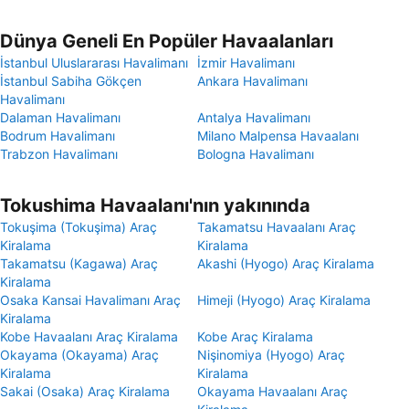
Dünya Geneli En Popüler Havaalanları
İstanbul Uluslararası Havalimanı
İzmir Havalimanı
İstanbul Sabiha Gökçen
Ankara Havalimanı
Havalimanı
Dalaman Havalimanı
Antalya Havalimanı
Bodrum Havalimanı
Milano Malpensa Havaalanı
Trabzon Havalimanı
Bologna Havalimanı
Tokushima Havaalanı'nın yakınında
Tokuşima (Tokuşima) Araç
Takamatsu Havaalanı Araç
Kiralama
Kiralama
Takamatsu (Kagawa) Araç
Akashi (Hyogo) Araç Kiralama
Kiralama
Osaka Kansai Havalimanı Araç
Himeji (Hyogo) Araç Kiralama
Kiralama
Kobe Havaalanı Araç Kiralama
Kobe Araç Kiralama
Okayama (Okayama) Araç
Nişinomiya (Hyogo) Araç
Kiralama
Kiralama
Sakai (Osaka) Araç Kiralama
Okayama Havaalanı Araç