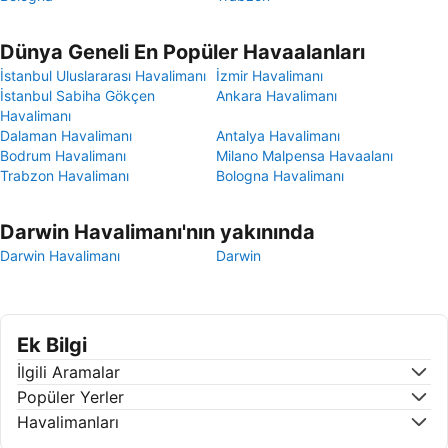
Dünya Geneli En Popüler Havaalanları
İstanbul Uluslararası Havalimanı
İzmir Havalimanı
İstanbul Sabiha Gökçen
Ankara Havalimanı
Havalimanı
Dalaman Havalimanı
Antalya Havalimanı
Bodrum Havalimanı
Milano Malpensa Havaalanı
Trabzon Havalimanı
Bologna Havalimanı
Darwin Havalimanı'nın yakınında
Darwin Havalimanı
Darwin
Ek Bilgi
İlgili Aramalar
Popüler Yerler
Havalimanları