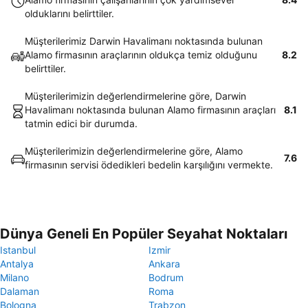
olduklarını belirttiler.
Müşterilerimiz Darwin Havalimanı noktasında bulunan
Alamo firmasının araçlarının oldukça temiz olduğunu
8.2
belirttiler.
Müşterilerimizin değerlendirmelerine göre, Darwin
Havalimanı noktasında bulunan Alamo firmasının araçları
8.1
tatmin edici bir durumda.
Müşterilerimizin değerlendirmelerine göre, Alamo
7.6
firmasının servisi ödedikleri bedelin karşılığını vermekte.
Dünya Geneli En Popüler Seyahat Noktaları
Istanbul
Izmir
Antalya
Ankara
Milano
Bodrum
Dalaman
Roma
Bologna
Trabzon