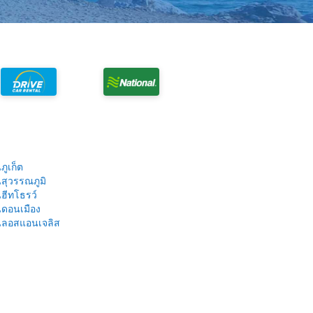
ูเก็ต
สุวรรณภูมิ
ฮีทโธรว์
ดอนเมือง
นลอสแอนเจลิส