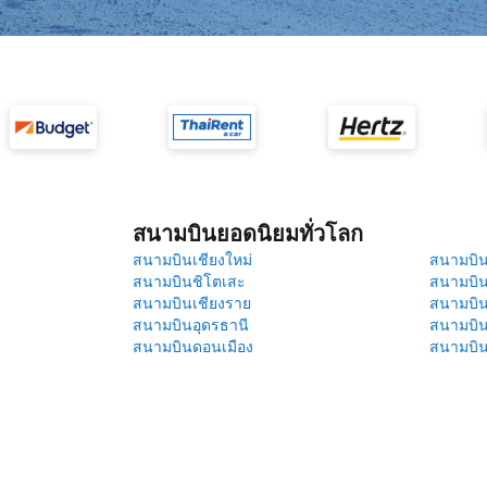
สนามบินยอดนิยมทั่วโลก
สนามบินเชียงใหม่
สนามบินภ
สนามบินชิโตเสะ
สนามบิน
สนามบินเชียงราย
สนามบิน
สนามบินอุดรธานี
สนามบิน
สนามบินดอนเมือง
สนามบิ