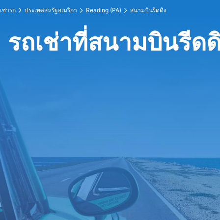
เช่ารถ
ประเทศสหรัฐอเมริกา
Reading (PA)
สนามบินรีดดิง
รถเช่าที่สนามบินรีดด