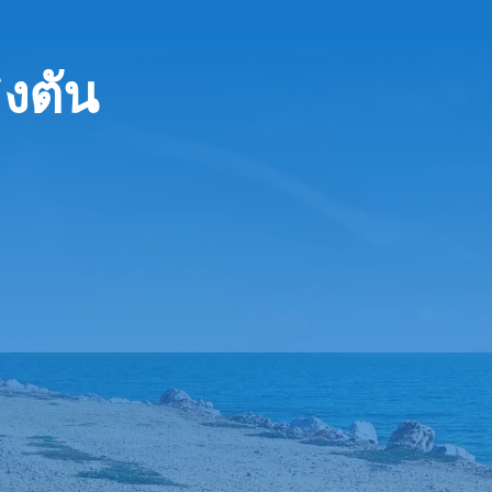
ิงตัน