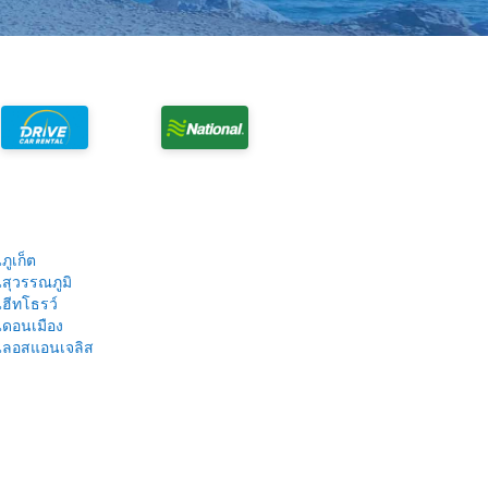
ูเก็ต
สุวรรณภูมิ
ฮีทโธรว์
ดอนเมือง
นลอสแอนเจลิส