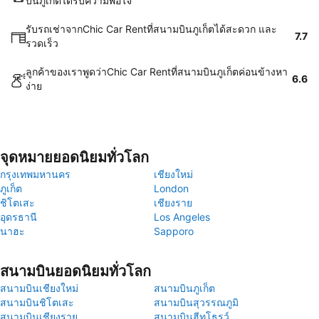
บินภูเก็ตได้รับความพอใจ
รับรถเช่าจากChic Car Rentที่สนามบินภูเก็ตได้สะดวก และ
7.7
รวดเร็ว
ลูกค้าของเราพูดว่าChic Car Rentที่สนามบินภูเก็ตค่อนข้างหา
6.6
ง่าย
จุดหมายยอดนิยมทั่วโลก
กรุงเทพมหานคร
เชียงใหม่
ภูเก็ต
London
ชิโตเสะ
เชียงราย
อุดรธานี
Los Angeles
นาฮะ
Sapporo
สนามบินยอดนิยมทั่วโลก
สนามบินเชียงใหม่
สนามบินภูเก็ต
สนามบินชิโตเสะ
สนามบินสุวรรณภูมิ
สนามบินเชียงราย
สนามบินฮีทโธรว์