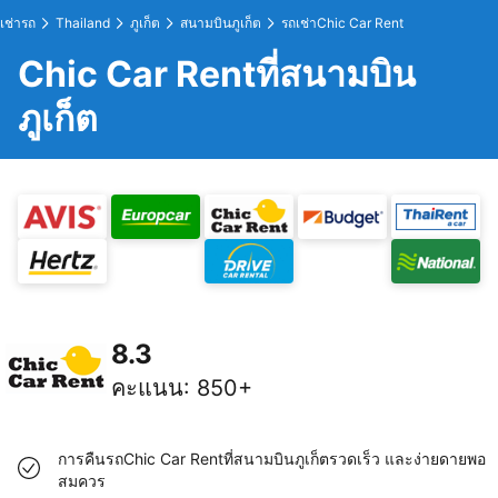
เช่ารถ
Thailand
ภูเก็ต
สนามบินภูเก็ต
รถเช่าChic Car Rent
Chic Car Rentที่สนามบิน
ภูเก็ต
8.3
คะแนน
:
850+
การคืนรถChic Car Rentที่สนามบินภูเก็ตรวดเร็ว และง่ายดายพอ
สมควร