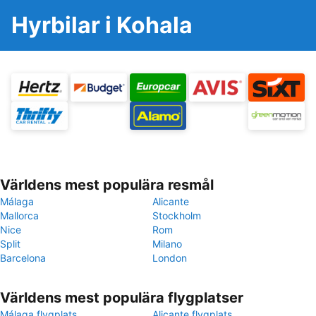
Hyrbilar i Kohala
Världens mest populära resmål
Málaga
Alicante
Mallorca
Stockholm
Nice
Rom
Split
Milano
Barcelona
London
Världens mest populära flygplatser
Málaga flygplats
Alicante flygplats