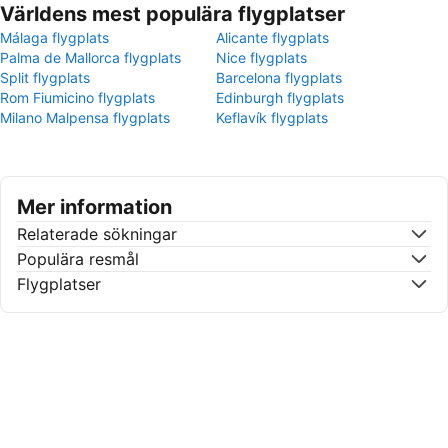
Världens mest populära flygplatser
Málaga flygplats
Alicante flygplats
Palma de Mallorca flygplats
Nice flygplats
Split flygplats
Barcelona flygplats
Rom Fiumicino flygplats
Edinburgh flygplats
Milano Malpensa flygplats
Keflavík flygplats
Mer information
Relaterade sökningar
Populära resmål
Flygplatser