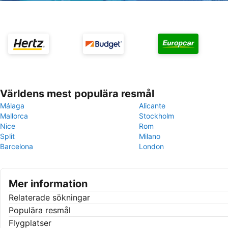
Världens mest populära resmål
Málaga
Alicante
Mallorca
Stockholm
Nice
Rom
Split
Milano
Barcelona
London
Mer information
Relaterade sökningar
Populära resmål
Flygplatser