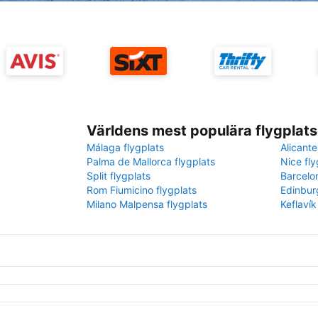
Världens mest populära flygplats
Málaga flygplats
Alicante
Palma de Mallorca flygplats
Nice fly
Split flygplats
Barcelo
Rom Fiumicino flygplats
Edinbur
Milano Malpensa flygplats
Keflavík