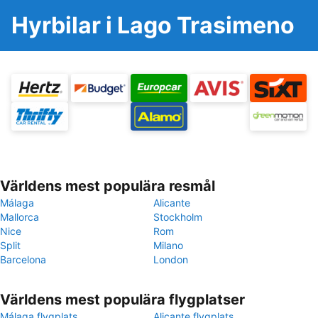
Hyrbilar i Lago Trasimeno
Världens mest populära resmål
Málaga
Alicante
Mallorca
Stockholm
Nice
Rom
Split
Milano
Barcelona
London
Världens mest populära flygplatser
Málaga flygplats
Alicante flygplats