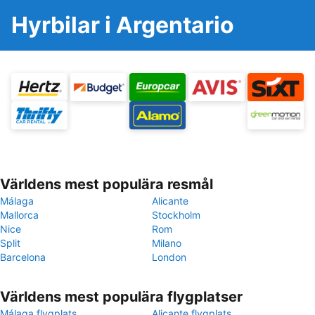
Hyrbilar i Argentario
Världens mest populära resmål
Málaga
Alicante
Mallorca
Stockholm
Nice
Rom
Split
Milano
Barcelona
London
Världens mest populära flygplatser
Málaga flygplats
Alicante flygplats