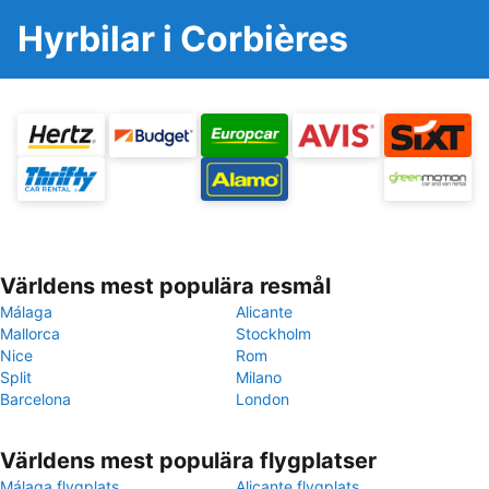
Hyrbilar i Corbières
Världens mest populära resmål
Málaga
Alicante
Mallorca
Stockholm
Nice
Rom
Split
Milano
Barcelona
London
Världens mest populära flygplatser
Málaga flygplats
Alicante flygplats