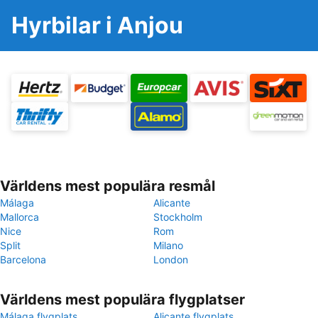
Hyrbilar i Anjou
Världens mest populära resmål
Málaga
Alicante
Mallorca
Stockholm
Nice
Rom
Split
Milano
Barcelona
London
Världens mest populära flygplatser
Málaga flygplats
Alicante flygplats