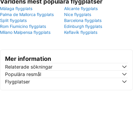
Världens mest populära flygplatser
Málaga flygplats
Alicante flygplats
Palma de Mallorca flygplats
Nice flygplats
Split flygplats
Barcelona flygplats
Rom Fiumicino flygplats
Edinburgh flygplats
Milano Malpensa flygplats
Keflavík flygplats
Mer information
Relaterade sökningar
Populära resmål
Flygplatser