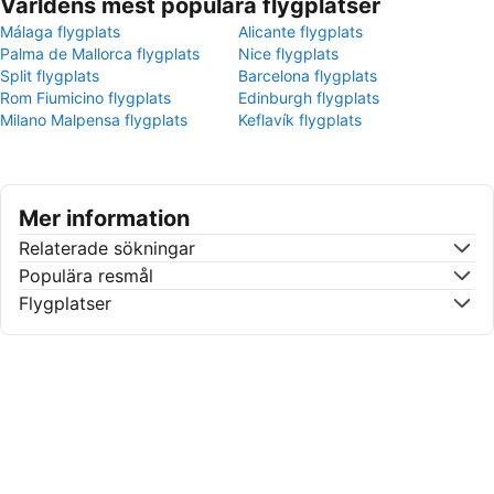
Världens mest populära flygplatser
Málaga flygplats
Alicante flygplats
Palma de Mallorca flygplats
Nice flygplats
Split flygplats
Barcelona flygplats
Rom Fiumicino flygplats
Edinburgh flygplats
Milano Malpensa flygplats
Keflavík flygplats
Mer information
Relaterade sökningar
Populära resmål
Flygplatser