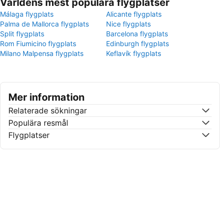
Världens mest populära flygplatser
Málaga flygplats
Alicante flygplats
Palma de Mallorca flygplats
Nice flygplats
Split flygplats
Barcelona flygplats
Rom Fiumicino flygplats
Edinburgh flygplats
Milano Malpensa flygplats
Keflavík flygplats
Mer information
Relaterade sökningar
Populära resmål
Flygplatser