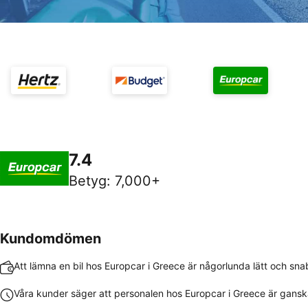
7.4
Betyg
:
7,000+
Kundomdömen
Att lämna en bil hos Europcar i Greece är någorlunda lätt och sna
Våra kunder säger att personalen hos Europcar i Greece är gansk