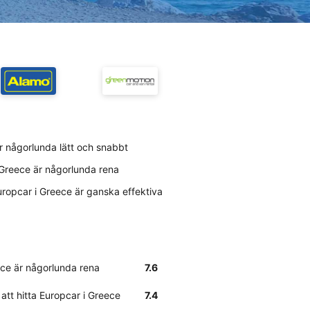
är någorlunda lätt och snabbt
 Greece är någorlunda rena
ropcar i Greece är ganska effektiva
ece är någorlunda rena
7.6
att hitta Europcar i Greece
7.4