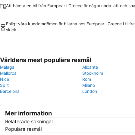
Att hämta en bil från Europcar i Greece är någorlunda lätt och sn
Enligt våra kundomdömen är bilarna hos Europcar i Greece i tillfr
skick
Världens mest populära resmål
Málaga
Alicante
Mallorca
Stockholm
Nice
Rom
Split
Milano
Barcelona
London
Mer information
Relaterade sökningar
Populära resmål