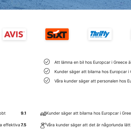
Att lämna en bil hos Europcar i Greece 
Kunder säger att bilarna hos Europcar i
Våra kunder säger att personalen hos Eu
bbt
9.1
Kunder säger att bilarna hos Europcar i Gre
a effektiva
7.5
Våra kunder säger att det är någorlunda lätt 