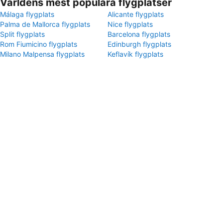
Världens mest populära flygplatser
Málaga flygplats
Alicante flygplats
Palma de Mallorca flygplats
Nice flygplats
Split flygplats
Barcelona flygplats
Rom Fiumicino flygplats
Edinburgh flygplats
Milano Malpensa flygplats
Keflavík flygplats