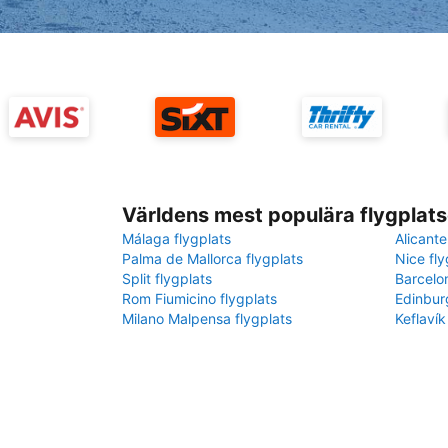
Världens mest populära flygplats
Málaga flygplats
Alicante
Palma de Mallorca flygplats
Nice fly
Split flygplats
Barcelo
Rom Fiumicino flygplats
Edinbur
Milano Malpensa flygplats
Keflavík