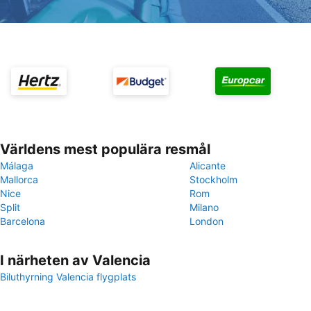
Världens mest populära resmål
Málaga
Alicante
Mallorca
Stockholm
Nice
Rom
Split
Milano
Barcelona
London
I närheten av Valencia
Biluthyrning Valencia flygplats