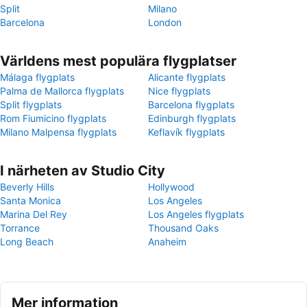
Split
Milano
Barcelona
London
Världens mest populära flygplatser
Málaga flygplats
Alicante flygplats
Palma de Mallorca flygplats
Nice flygplats
Split flygplats
Barcelona flygplats
Rom Fiumicino flygplats
Edinburgh flygplats
Milano Malpensa flygplats
Keflavík flygplats
I närheten av Studio City
Beverly Hills
Hollywood
Santa Monica
Los Angeles
Marina Del Rey
Los Angeles flygplats
Torrance
Thousand Oaks
Long Beach
Anaheim
Mer information