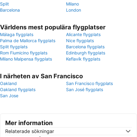
Split
Milano
Barcelona
London
Världens mest populära flygplatser
Málaga flygplats
Alicante flygplats
Palma de Mallorca flygplats
Nice flygplats
Split flygplats
Barcelona flygplats
Rom Fiumicino flygplats
Edinburgh flygplats
Milano Malpensa flygplats
Keflavík flygplats
I närheten av San Francisco
Oakland
San Francisco flygplats
Oakland flygplats
San José flygplats
San Jose
Mer information
Relaterade sökningar