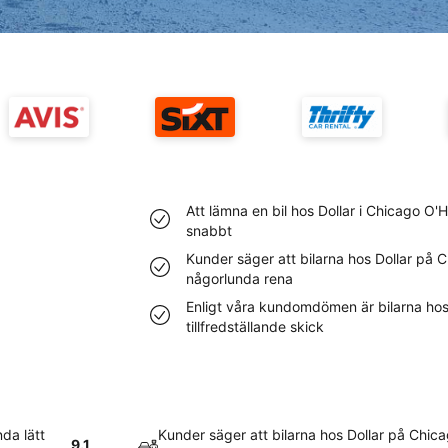
Att lämna en bil hos Dollar i Chicago O'
snabbt
Kunder säger att bilarna hos Dollar på C
någorlunda rena
Enligt våra kundomdömen är bilarna hos 
tillfredställande skick
nda lätt
Kunder säger att bilarna hos Dollar på Chica
9.1