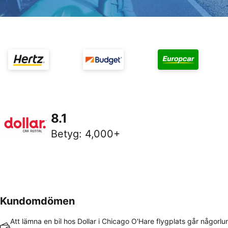
8.1
Betyg
:
4,000+
Kundomdömen
Att lämna en bil hos Dollar i Chicago O'Hare flygplats går någorlu