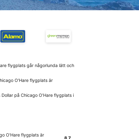
Hare flygplats går någorlunda lätt och
hicago O'Hare flygplats är
Dollar på Chicago O'Hare flygplats i
go O'Hare flygplats är
8.7