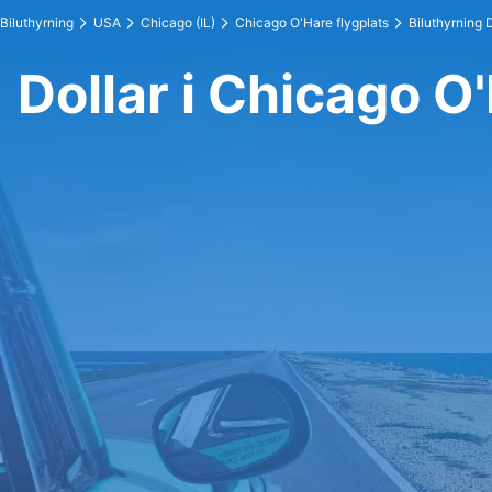
Biluthyrning
USA
Chicago (IL)
Chicago O'Hare flygplats
Biluthyrning D
Dollar i Chicago O