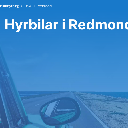
Biluthyrning
USA
Redmond
Hyrbilar i Redmon