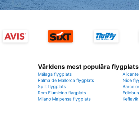
Världens mest populära flygplats
Málaga flygplats
Alicante
Palma de Mallorca flygplats
Nice fly
Split flygplats
Barcelo
Rom Fiumicino flygplats
Edinbur
Milano Malpensa flygplats
Keflavík