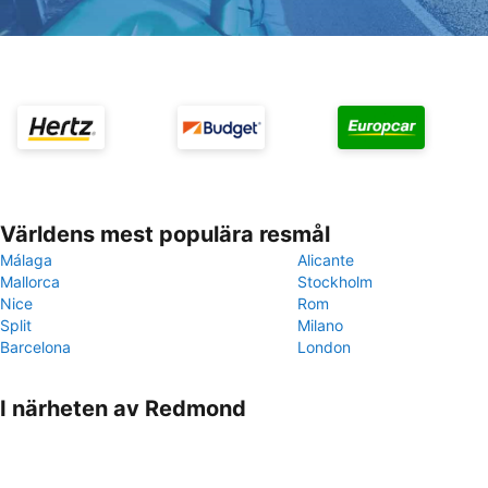
Världens mest populära resmål
Málaga
Alicante
Mallorca
Stockholm
Nice
Rom
Split
Milano
Barcelona
London
I närheten av Redmond