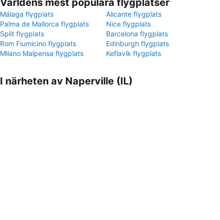
Världens mest populära flygplatser
Málaga flygplats
Alicante flygplats
Palma de Mallorca flygplats
Nice flygplats
Split flygplats
Barcelona flygplats
Rom Fiumicino flygplats
Edinburgh flygplats
Milano Malpensa flygplats
Keflavík flygplats
I närheten av Naperville (IL)