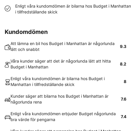
Enligt våra kundomdömen är bilarna hos Budget i Manhattan
i tillfredställande skick
Kundomdömen
Att lämna en bil hos Budget i Manhattan är någorlunda
9.3
lätt och snabbt
Våra kunder säger att det är någorlunda lätt att hitta
8.2
Budget i Manhattan
Enligt våra kundomdömen är bilarna hos Budget i
8
Manhattan i tillfredställande skick
Kunder säger att bilarna hos Budget i Manhattan är
7.6
någorlunda rena
Enligt våra kundomdömen erbjuder Budget någorlunda
7.4
bra värde för pengarna