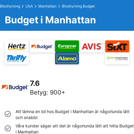
Biluthyrning
USA
Manhattan
Biluthyrning Budget
Budget i Manhattan
7.6
Betyg
:
900+
Att lämna en bil hos Budget i Manhattan är någorlunda lätt
och snabbt
Våra kunder säger att det är någorlunda lätt att hitta Budget
i Manhattan