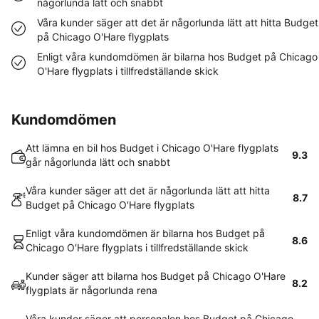
någorlunda lätt och snabbt
Våra kunder säger att det är någorlunda lätt att hitta Budget
på Chicago O'Hare flygplats
Enligt våra kundomdömen är bilarna hos Budget på Chicago
O'Hare flygplats i tillfredställande skick
Kundomdömen
Att lämna en bil hos Budget i Chicago O'Hare flygplats
9.3
går någorlunda lätt och snabbt
Våra kunder säger att det är någorlunda lätt att hitta
8.7
Budget på Chicago O'Hare flygplats
Enligt våra kundomdömen är bilarna hos Budget på
8.6
Chicago O'Hare flygplats i tillfredställande skick
Kunder säger att bilarna hos Budget på Chicago O'Hare
8.2
flygplats är någorlunda rena
Våra kunder säger att personalen hos Budget på Chicago