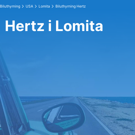
Biluthyrning
USA
Lomita
Biluthyrning Hertz
Hertz i Lomita