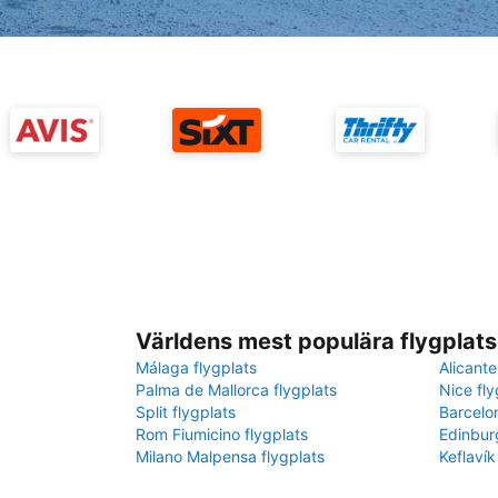
Världens mest populära flygplats
Málaga flygplats
Alicante
Palma de Mallorca flygplats
Nice fly
Split flygplats
Barcelo
Rom Fiumicino flygplats
Edinbur
Milano Malpensa flygplats
Keflavík