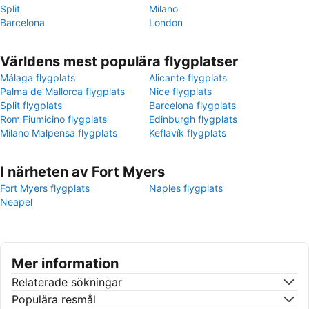
Split
Milano
Barcelona
London
Världens mest populära flygplatser
Málaga flygplats
Alicante flygplats
Palma de Mallorca flygplats
Nice flygplats
Split flygplats
Barcelona flygplats
Rom Fiumicino flygplats
Edinburgh flygplats
Milano Malpensa flygplats
Keflavík flygplats
I närheten av Fort Myers
Fort Myers flygplats
Naples flygplats
Neapel
Mer information
Relaterade sökningar
Populära resmål