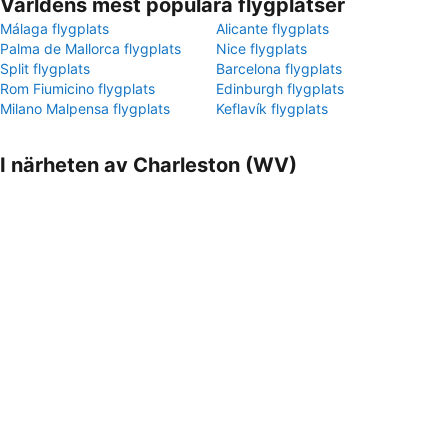
Världens mest populära flygplatser
Málaga flygplats
Alicante flygplats
Palma de Mallorca flygplats
Nice flygplats
Split flygplats
Barcelona flygplats
Rom Fiumicino flygplats
Edinburgh flygplats
Milano Malpensa flygplats
Keflavík flygplats
I närheten av Charleston (WV)