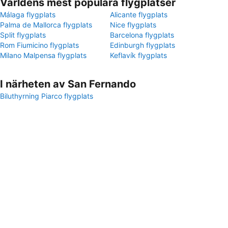
Världens mest populära flygplatser
Málaga flygplats
Alicante flygplats
Palma de Mallorca flygplats
Nice flygplats
Split flygplats
Barcelona flygplats
Rom Fiumicino flygplats
Edinburgh flygplats
Milano Malpensa flygplats
Keflavík flygplats
I närheten av San Fernando
Biluthyrning Piarco flygplats