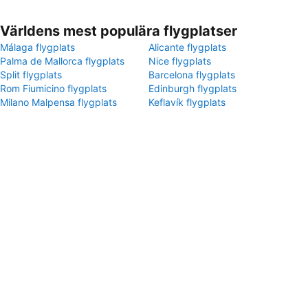
Världens mest populära flygplatser
Málaga flygplats
Alicante flygplats
Palma de Mallorca flygplats
Nice flygplats
Split flygplats
Barcelona flygplats
Rom Fiumicino flygplats
Edinburgh flygplats
Milano Malpensa flygplats
Keflavík flygplats