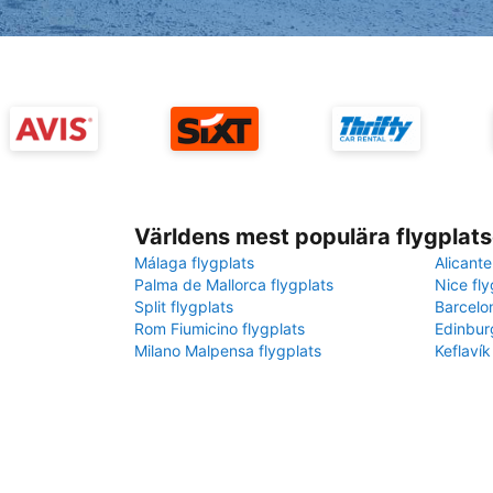
Världens mest populära flygplats
Málaga flygplats
Alicante
Palma de Mallorca flygplats
Nice fly
Split flygplats
Barcelo
Rom Fiumicino flygplats
Edinbur
Milano Malpensa flygplats
Keflavík