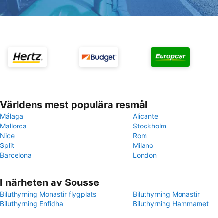
Världens mest populära resmål
Málaga
Alicante
Mallorca
Stockholm
Nice
Rom
Split
Milano
Barcelona
London
I närheten av Sousse
Biluthyrning Monastir flygplats
Biluthyrning Monastir
Biluthyrning Enfidha
Biluthyrning Hammamet