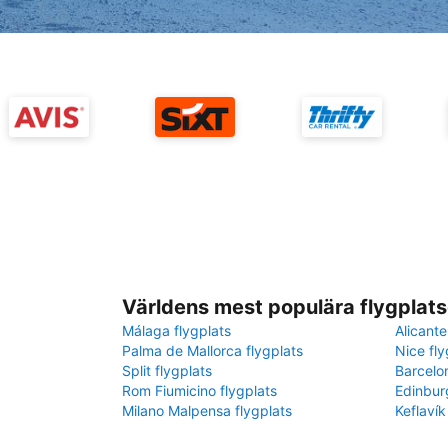
Världens mest populära flygplats
Málaga flygplats
Alicante
Palma de Mallorca flygplats
Nice fly
Split flygplats
Barcelo
Rom Fiumicino flygplats
Edinbur
Milano Malpensa flygplats
Keflavík