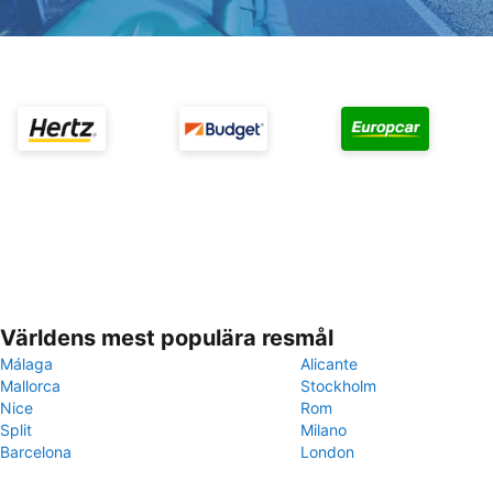
Världens mest populära resmål
Málaga
Alicante
Mallorca
Stockholm
Nice
Rom
Split
Milano
Barcelona
London