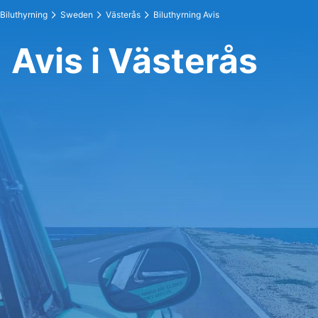
Biluthyrning
Sweden
Västerås
Biluthyrning Avis
Avis i Västerås