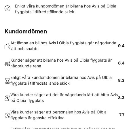
Enligt våra kundomdömen är bilarna hos Avis på Olbia
flygplats i tillfredställande skick
Kundomdömen
Att lämna en bil hos Avis i Olbia flygplats går någorlunda
9.4
lätt och snabbt
Kunder säger att bilarna hos Avis på Olbia flygplats är
8.4
någorlunda rena
Enligt våra kundomdömen är bilarna hos Avis på Olbia
8.3
flygplats i tillfredställande skick
Våra kunder säger att det är någorlunda lätt att hitta Avis
8.3
på Olbia flygplats
Våra kunder säger att personalen hos Avis på Olbia
7.7
flygplats är ganska effektiva