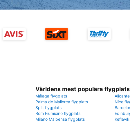
Världens mest populära flygplats
Málaga flygplats
Alicante
Palma de Mallorca flygplats
Nice fly
Split flygplats
Barcelo
Rom Fiumicino flygplats
Edinbur
Milano Malpensa flygplats
Keflavík