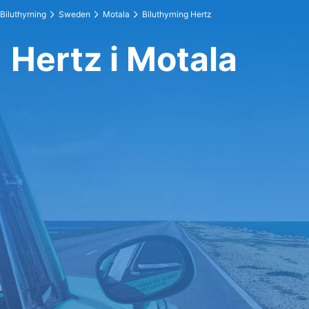
Biluthyrning
Sweden
Motala
Biluthyrning Hertz
Hertz i Motala