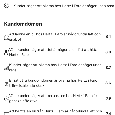
Kunder säger att bilarna hos Hertz i Faro är någorlunda rena
Kundomdömen
Att lämna en bil hos Hertz i Faro är någorlunda lätt och
9.1
snabbt
Våra kunder säger att det är någorlunda lätt att hitta
8.8
Hertz i Faro
Kunder säger att bilarna hos Hertz i Faro är någorlunda
8.7
rena
Enligt våra kundomdömen är bilarna hos Hertz i Faro i
8.6
tillfredställande skick
Våra kunder säger att personalen hos Hertz i Faro är
7.9
ganska effektiva
Att hämta en bil från Hertz i Faro är någorlunda lätt och
7.4