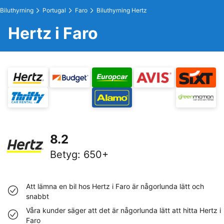
Biluthyrning
Portugal
Faro
Biluthyrning Hertz
Hertz i Faro
8.2
Betyg
:
650+
Att lämna en bil hos Hertz i Faro är någorlunda lätt och
snabbt
Våra kunder säger att det är någorlunda lätt att hitta Hertz i
Faro