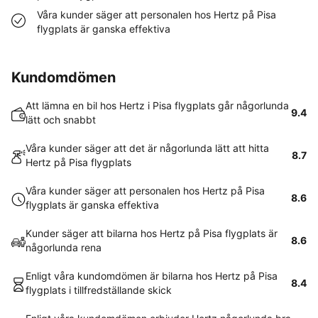
Våra kunder säger att personalen hos Hertz på Pisa
flygplats är ganska effektiva
Kundomdömen
Att lämna en bil hos Hertz i Pisa flygplats går någorlunda
9.4
lätt och snabbt
Våra kunder säger att det är någorlunda lätt att hitta
8.7
Hertz på Pisa flygplats
Våra kunder säger att personalen hos Hertz på Pisa
8.6
flygplats är ganska effektiva
Kunder säger att bilarna hos Hertz på Pisa flygplats är
8.6
någorlunda rena
Enligt våra kundomdömen är bilarna hos Hertz på Pisa
8.4
flygplats i tillfredställande skick