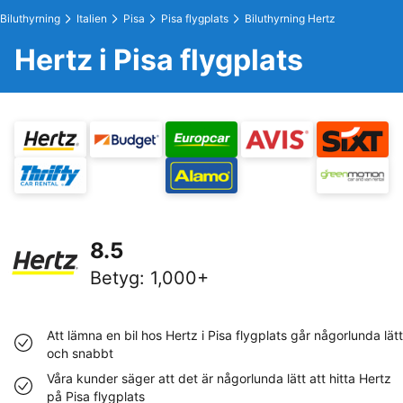
Biluthyrning
Italien
Pisa
Pisa flygplats
Biluthyrning Hertz
Hertz i Pisa flygplats
8.5
Betyg
:
1,000+
Att lämna en bil hos Hertz i Pisa flygplats går någorlunda lätt
och snabbt
Våra kunder säger att det är någorlunda lätt att hitta Hertz
på Pisa flygplats