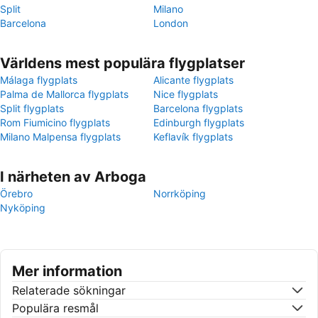
Split
Milano
Barcelona
London
Världens mest populära flygplatser
Málaga flygplats
Alicante flygplats
Palma de Mallorca flygplats
Nice flygplats
Split flygplats
Barcelona flygplats
Rom Fiumicino flygplats
Edinburgh flygplats
Milano Malpensa flygplats
Keflavík flygplats
I närheten av Arboga
Örebro
Norrköping
Nyköping
Mer information
Relaterade sökningar
Populära resmål