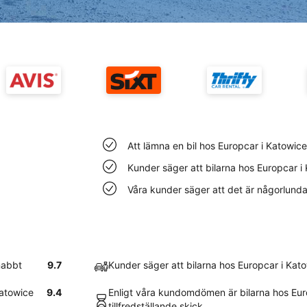
Att lämna en bil hos Europcar i Katowic
Kunder säger att bilarna hos Europcar i
Våra kunder säger att det är någorlunda 
nabbt
9.7
Kunder säger att bilarna hos Europcar i Kat
Katowice
9.4
Enligt våra kundomdömen är bilarna hos Euro
tillfredställande skick