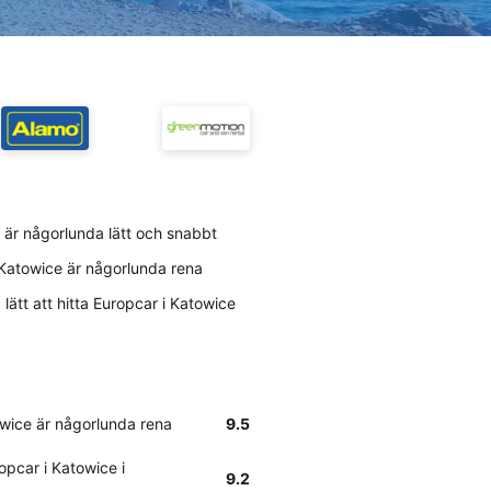
e är någorlunda lätt och snabbt
 Katowice är någorlunda rena
lätt att hitta Europcar i Katowice
owice är någorlunda rena
9.5
pcar i Katowice i
9.2