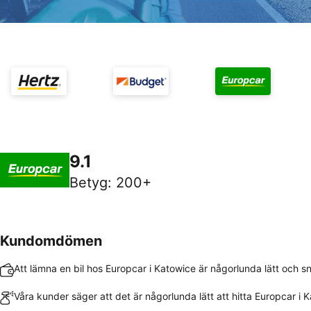
9.1
Betyg
:
200+
Kundomdömen
Att lämna en bil hos Europcar i Katowice är någorlunda lätt och s
Våra kunder säger att det är någorlunda lätt att hitta Europcar i 