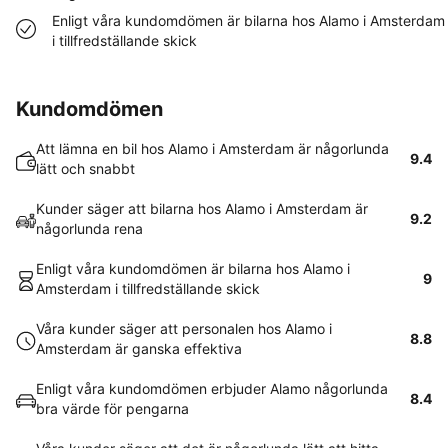
Enligt våra kundomdömen är bilarna hos Alamo i Amsterdam
i tillfredställande skick
Kundomdömen
Att lämna en bil hos Alamo i Amsterdam är någorlunda
9.4
lätt och snabbt
Kunder säger att bilarna hos Alamo i Amsterdam är
9.2
någorlunda rena
Enligt våra kundomdömen är bilarna hos Alamo i
9
Amsterdam i tillfredställande skick
Våra kunder säger att personalen hos Alamo i
8.8
Amsterdam är ganska effektiva
Enligt våra kundomdömen erbjuder Alamo någorlunda
8.4
bra värde för pengarna