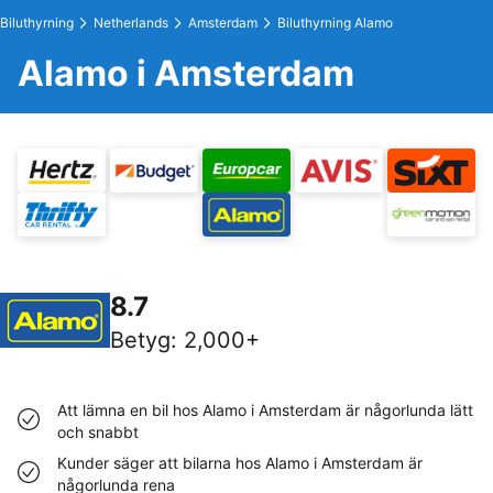
Biluthyrning
Netherlands
Amsterdam
Biluthyrning Alamo
Alamo i Amsterdam
8.7
Betyg
:
2,000+
Att lämna en bil hos Alamo i Amsterdam är någorlunda lätt
och snabbt
Kunder säger att bilarna hos Alamo i Amsterdam är
någorlunda rena