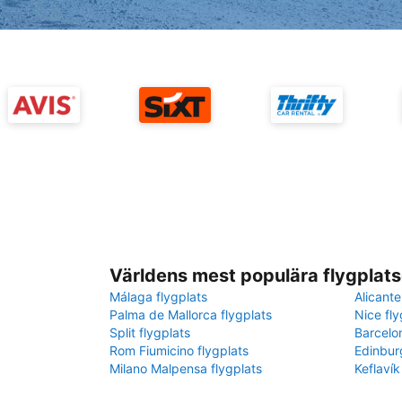
Världens mest populära flygplats
Málaga flygplats
Alicante
Palma de Mallorca flygplats
Nice fly
Split flygplats
Barcelo
Rom Fiumicino flygplats
Edinbur
Milano Malpensa flygplats
Keflavík