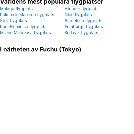
Världens mest populära flygplatser
Málaga flygplats
Alicante flygplats
Palma de Mallorca flygplats
Nice flygplats
Split flygplats
Barcelona flygplats
Rom Fiumicino flygplats
Edinburgh flygplats
Milano Malpensa flygplats
Keflavík flygplats
I närheten av Fuchu (Tokyo)