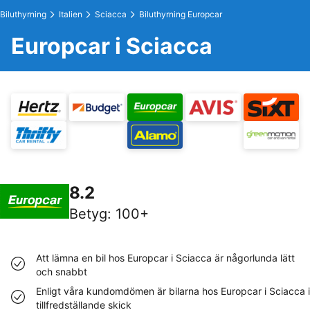
Biluthyrning
Italien
Sciacca
Biluthyrning Europcar
Europcar i Sciacca
8.2
Betyg
:
100+
Att lämna en bil hos Europcar i Sciacca är någorlunda lätt
och snabbt
Enligt våra kundomdömen är bilarna hos Europcar i Sciacca i
tillfredställande skick