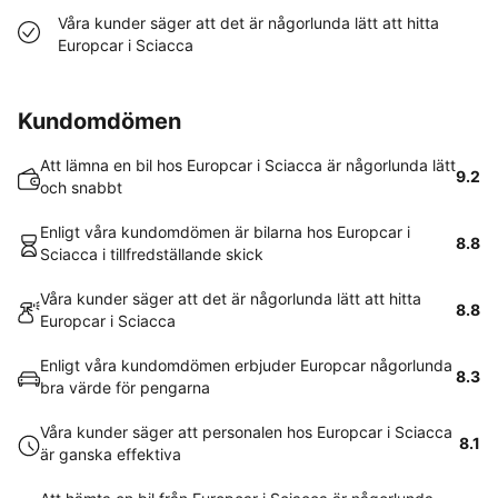
Våra kunder säger att det är någorlunda lätt att hitta
Europcar i Sciacca
Kundomdömen
Att lämna en bil hos Europcar i Sciacca är någorlunda lätt
9.2
och snabbt
Enligt våra kundomdömen är bilarna hos Europcar i
8.8
Sciacca i tillfredställande skick
Våra kunder säger att det är någorlunda lätt att hitta
8.8
Europcar i Sciacca
Enligt våra kundomdömen erbjuder Europcar någorlunda
8.3
bra värde för pengarna
Våra kunder säger att personalen hos Europcar i Sciacca
8.1
är ganska effektiva