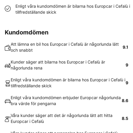
Enligt våra kundomdömen är bilarna hos Europcar i Cefalù i
tillfredställande skick
Kundomdömen
Att lämna en bil hos Europcar i Cefalù är någorlunda lätt
9.1
och snabbt
Kunder säger att bilarna hos Europcar i Cefalù är
9
någorlunda rena
Enligt våra kundomdömen är bilarna hos Europcar i Cefalù i
9
tillfredställande skick
Enligt våra kundomdömen erbjuder Europcar någorlunda
8.6
bra värde för pengarna
Våra kunder säger att det är någorlunda lätt att hitta
8.5
Europcar i Cefalù