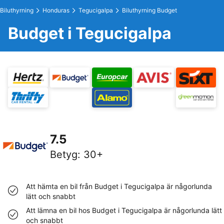
Biluthyrning
Honduras
Tegucigalpa
Biluthyrning Budget
Budget i Tegucigalpa
7.5
Betyg
:
30+
Att hämta en bil från Budget i Tegucigalpa är någorlunda
lätt och snabbt
Att lämna en bil hos Budget i Tegucigalpa är någorlunda lätt
och snabbt