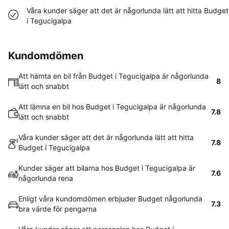
Våra kunder säger att det är någorlunda lätt att hitta Budget
i Tegucigalpa
Kundomdömen
Att hämta en bil från Budget i Tegucigalpa är någorlunda
8
lätt och snabbt
Att lämna en bil hos Budget i Tegucigalpa är någorlunda
7.8
lätt och snabbt
Våra kunder säger att det är någorlunda lätt att hitta
7.8
Budget i Tegucigalpa
Kunder säger att bilarna hos Budget i Tegucigalpa är
7.6
någorlunda rena
Enligt våra kundomdömen erbjuder Budget någorlunda
7.3
bra värde för pengarna