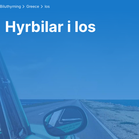
Biluthyrning
Greece
Ios
Hyrbilar i Ios