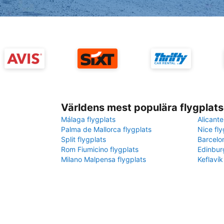
Världens mest populära flygplats
Málaga flygplats
Alicante
Palma de Mallorca flygplats
Nice fly
Split flygplats
Barcelo
Rom Fiumicino flygplats
Edinbur
Milano Malpensa flygplats
Keflavík