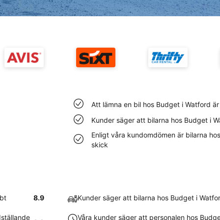
Att lämna en bil hos Budget i Watford ä
Kunder säger att bilarna hos Budget i W
Enligt våra kundomdömen är bilarna hos B
skick
bt
8.9
Kunder säger att bilarna hos Budget i Watfo
dställande
Våra kunder säger att personalen hos Budget