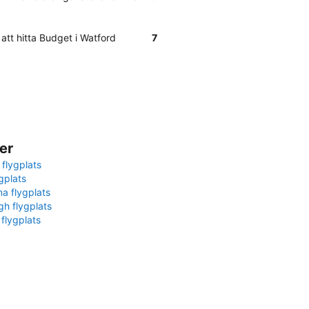
 att hitta Budget i Watford
7
er
 flygplats
gplats
na flygplats
gh flygplats
 flygplats