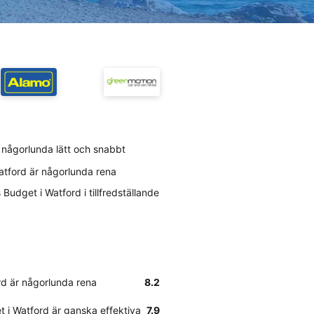
r någorlunda lätt och snabbt
atford är någorlunda rena
udget i Watford i tillfredställande
rd är någorlunda rena
8.2
 i Watford är ganska effektiva
7.9