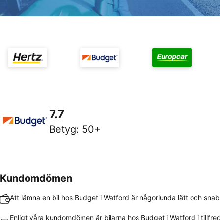
7.7
Betyg
:
50+
Kundomdömen
Att lämna en bil hos Budget i Watford är någorlunda lätt och snab
Enligt våra kundomdömen är bilarna hos Budget i Watford i tillfre