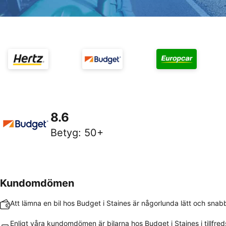
8.6
Betyg
:
50+
Kundomdömen
Att lämna en bil hos Budget i Staines är någorlunda lätt och snab
Enligt våra kundomdömen är bilarna hos Budget i Staines i tillfred