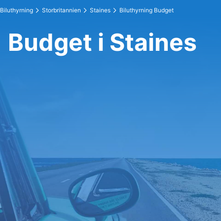
Biluthyrning
Storbritannien
Staines
Biluthyrning Budget
Budget i Staines