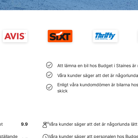
Att lämna en bil hos Budget i Staines är
Våra kunder säger att det är någorlunda 
Enligt våra kundomdömen är bilarna hos B
skick
bt
9.9
Våra kunder säger att det är någorlunda lätt 
ställande
Våra kunder säger att personalen hos Budget